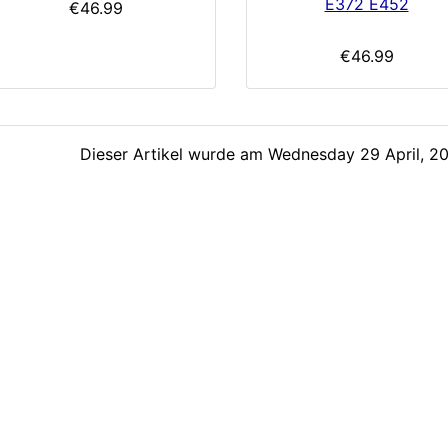
E372 E452
€46.99
€46.99
Dieser Artikel wurde am Wednesday 29 April, 