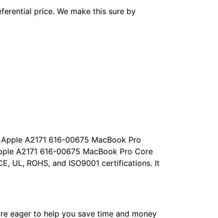
ferential price. We make this sure by
ity Apple A2171 616-00675 MacBook Pro
Apple A2171 616-00675 MacBook Pro Core
, UL, ROHS, and ISO9001 certifications. It
re eager to help you save time and money