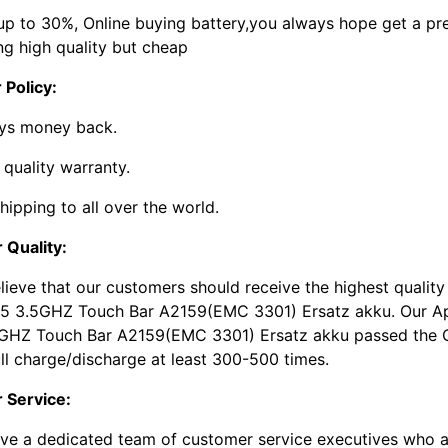
up to 30%, Online buying battery,you always hope get a pre
ng high quality but cheap
 Policy:
ys money back.
 quality warranty.
hipping to all over the world.
 Quality:
lieve that our customers should receive the highest qual
i5 3.5GHZ Touch Bar A2159(EMC 3301) Ersatz akku. Our 
5GHZ Touch Bar A2159(EMC 3301) Ersatz akku passed the CE
ll charge/discharge at least 300-500 times.
r Service:
ve a dedicated team of customer service executives who a