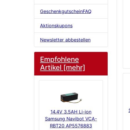
GeschenkgutscheinFAQ
Aktionskupons
Newsletter abbestellen
Empfohlene
Artikel [mehr]
14.4V 3.5AH Li-ion
Samsung Navibot VCA-
RBT20 AP5576883