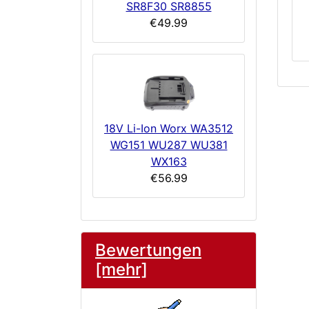
SR8F30 SR8855
€49.99
18V Li-Ion Worx WA3512
WG151 WU287 WU381
WX163
€56.99
Bewertungen
[mehr]