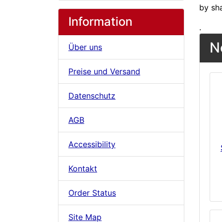
by sh
Information
.
N
Über uns
Preise und Versand
Datenschutz
AGB
Accessibility
Kontakt
Order Status
Site Map