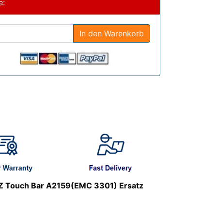
e:
In den Warenkorb
Z Touch Bar A2159(EMC 3301) Ersatz