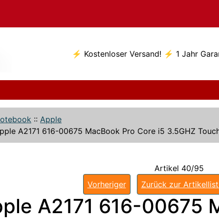
⚡ Kostenloser Versand! ⚡ 1 Jahr Gara
otebook
::
Apple
pple A2171 616-00675 MacBook Pro Core i5 3.5GHZ Touc
Artikel 40/95
Vorheriger
Zurück zur Artikellis
ple A2171 616-00675 