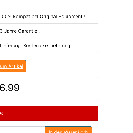
100% kompatibel Original Equipment !
3 Jahre Garantie !
 Lieferung: Kostenlose Lieferung
um Artikel
6.99
e:
In den Warenkorb