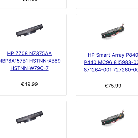
HP ZZ08 NZ375AA
HP Smart Array P84
NBP8A157B1 HSTNN-XB89
P440 MC96 815983-0
HSTNN-W79C-7
871264-001 727260-0
€49.99
€75.99