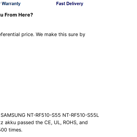
u From Here?
ferential price. We make this sure by
ality SAMSUNG NT-RF510-S55 NT-RF510-S55L
 akku passed the CE, UL, ROHS, and
500 times.