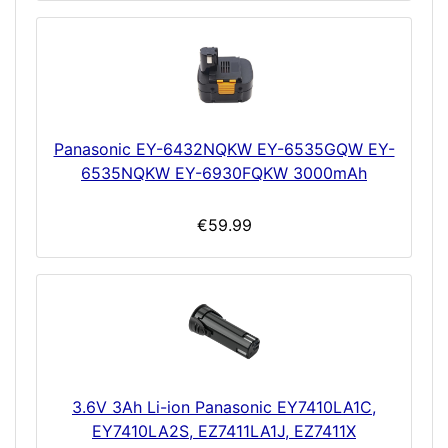
Panasonic EY-6432NQKW EY-6535GQW EY-
6535NQKW EY-6930FQKW 3000mAh
€59.99
3.6V 3Ah Li-ion Panasonic EY7410LA1C,
EY7410LA2S, EZ7411LA1J, EZ7411X