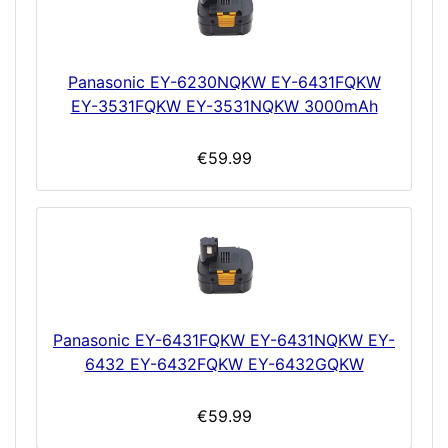
Panasonic EY-6230NQKW EY-6431FQKW
EY-3531FQKW EY-3531NQKW 3000mAh
€59.99
Panasonic EY-6431FQKW EY-6431NQKW EY-
6432 EY-6432FQKW EY-6432GQKW
€59.99