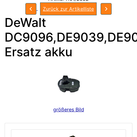
Zurück zur Artikelliste
DeWalt
DC9096,DE9039,DE9
Ersatz akku
größeres Bild