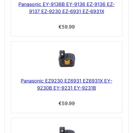
Panasonic EY-9136B EY-9136 EZ-9136 EZ-
9137 EZ-9230 EZ-6931 EZ-6931X
€59.99
Panasonic EZ9230 EZ6931 EZ6931X EY-
9230B EY-9231 EY-9231B
€59.99