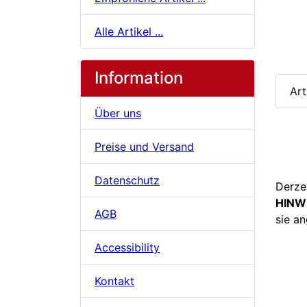
Alle Artikel ...
Information
Art
Über uns
Preise und Versand
Datenschutz
Derze
HINW
AGB
sie a
Accessibility
Kontakt