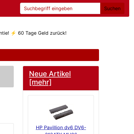
Suchen
ntie! ⚡ 60 Tage Geld zurück!
Neue Artikel
[mehr]
HP Pavillion dv6 DV6-