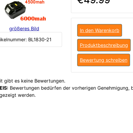
größeres Bild
In den Warenkorb
ikelnummer: BL1830-21
Produktbeschreibung
Bewertung schreiben
it gibt es keine Bewertungen.
EIS:
Bewertungen bedürfen der vorherigen Genehmigung, 
ngezeigt werden.