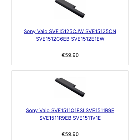
Sony Vaio SVE15125CJW SVE15125CN
SVE1512C6EB SVE1512E1EW
€59.90
Sony Vaio SVE1511Q1ESI SVE1511R9E
SVE1511R9EB SVE1511V1E
€59.90