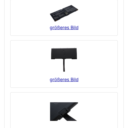
größeres Bild
größeres Bild