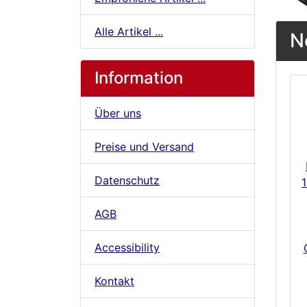
Alle Artikel ...
N
Information
Über uns
Preise und Versand
Datenschutz
1
AGB
Accessibility
Kontakt