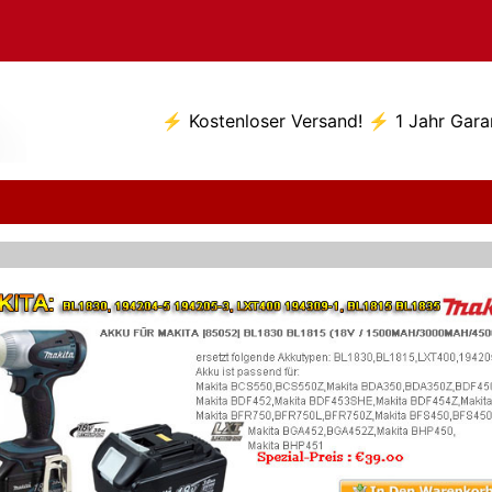
⚡ Kostenloser Versand! ⚡ 1 Jahr Gara
e Additional Content B