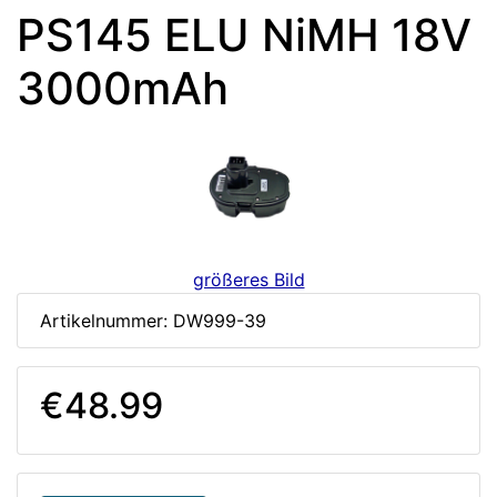
PS145 ELU NiMH 18V
3000mAh
größeres Bild
Artikelnummer: DW999-39
€48.99