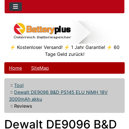
⚡ Kostenloser Versand! ⚡ 1 Jahr Garantie! ⚡ 60
Tage Geld zurück!
Home
SiteMap
::
Tool
::
Dewalt DE9096 B&D PS145 ELU NiMH 18V
3000mAh akku
::
Reviews
Dewalt DE9096 B&D